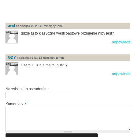
awd
napisal(a) 10 lat 11 miesięcy temu:
gdzie tu to klasyczne westcoastowe brzmienie niby jest?
odpowiedz
GDY
napisal(a) 6 lat 12 miesięcy temu:
Czemu juz nie ma tej nutki ?
odpowiedz
Nazwisko lub pseudonim
Komentarz
*