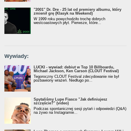
"2001" Dr. Dre - 25 lat od premiery albumu, który
zmienił grę (Klasyk na Weekend)
W 1999 roku powychodziło trochę dobrych
westcoastowych płyt. Pierwsze, które...
Wywiady:
LUCKI - wywiad: debiut w Top 10 Billboardu,
Michael Jackson, Ken Carson (CLOUT Festival)
Tegoroczny CLOUT Festival zdecydowanie nie był
pozbawiony wrażeń. Niedługo po...
Spytaliśmy Lupe Fiasco "Jak definiujesz
szczęście?" (video)
Podczas spontanicznej sesji pytań i odpowiedzi (Q&A)
na żywo na Instagramie...