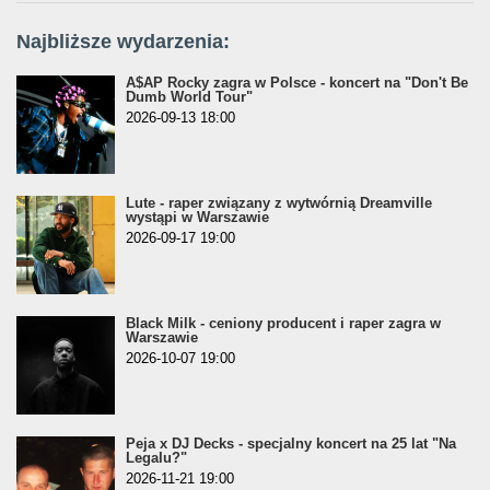
Najbliższe wydarzenia:
A$AP Rocky zagra w Polsce - koncert na "Don't Be
Dumb World Tour"
2026-09-13 18:00
Lute - raper związany z wytwórnią Dreamville
wystąpi w Warszawie
2026-09-17 19:00
Black Milk - ceniony producent i raper zagra w
Warszawie
2026-10-07 19:00
Peja x DJ Decks - specjalny koncert na 25 lat "Na
Legalu?"
2026-11-21 19:00