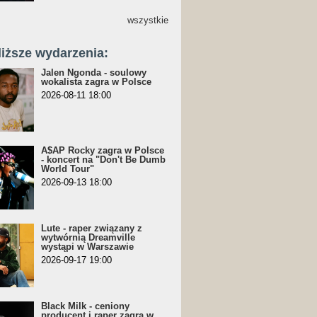
wszystkie
liższe wydarzenia:
Jalen Ngonda - soulowy
wokalista zagra w Polsce
2026-08-11 18:00
A$AP Rocky zagra w Polsce
- koncert na "Don't Be Dumb
World Tour"
2026-09-13 18:00
Lute - raper związany z
wytwórnią Dreamville
wystąpi w Warszawie
2026-09-17 19:00
Black Milk - ceniony
producent i raper zagra w