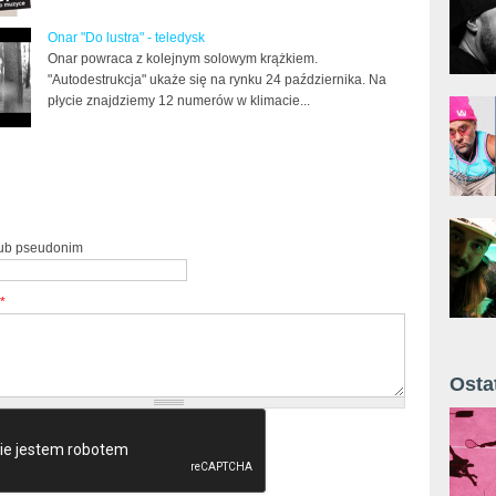
Onar "Do lustra" - teledysk
Onar powraca z kolejnym solowym krążkiem.
"Autodestrukcja" ukaże się na rynku 24 października. Na
płycie znajdziemy 12 numerów w klimacie...
lub pseudonim
*
Osta
Żyt 