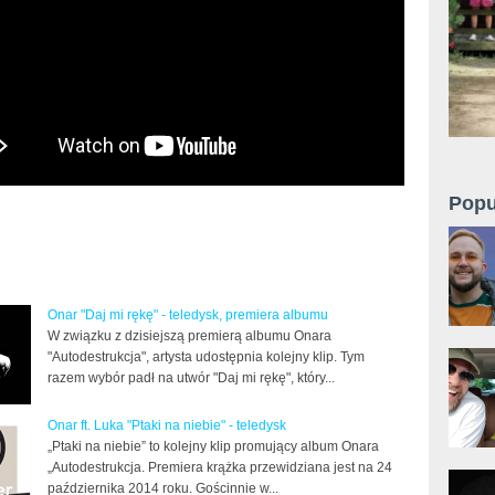
Popu
Onar "Daj mi rękę" - teledysk, premiera albumu
W związku z dzisiejszą premierą albumu Onara
"Autodestrukcja", artysta udostępnia kolejny klip. Tym
razem wybór padł na utwór "Daj mi rękę", który...
Onar ft. Luka "Ptaki na niebie" - teledysk
„Ptaki na niebie” to kolejny klip promujący album Onara
„Autodestrukcja. Premiera krążka przewidziana jest na 24
października 2014 roku. Gościnnie w...