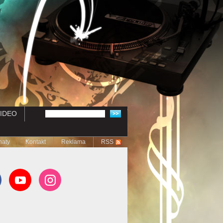
IDEO
naty
Kontakt
Reklama
RSS