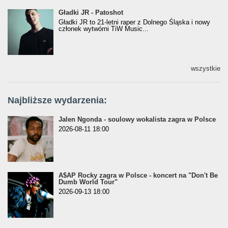
Gładki JR - Patoshot
Gładki JR - Patoshot
Gładki JR to 21-letni raper z Dolnego Śląska i nowy
członek wytwórni TiW Music...
wszystkie
Najbliższe wydarzenia:
Jalen Ngonda - soulowy wokalista zagra w Polsce
2026-08-11 18:00
A$AP Rocky zagra w Polsce - koncert na "Don't Be
Dumb World Tour"
2026-09-13 18:00