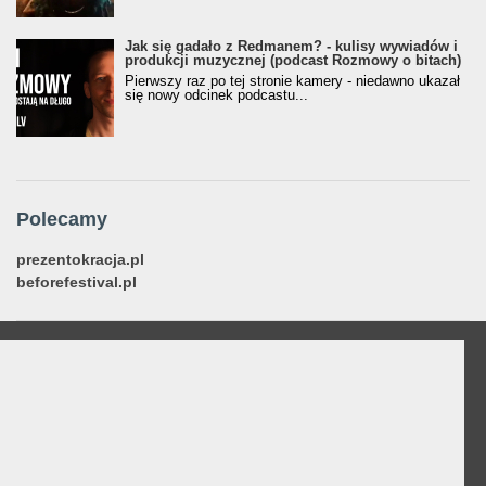
Jak się gadało z Redmanem? - kulisy wywiadów i
produkcji muzycznej (podcast Rozmowy o bitach)
Pierwszy raz po tej stronie kamery - niedawno ukazał
się nowy odcinek podcastu...
Polecamy
prezentokracja.pl
beforefestival.pl