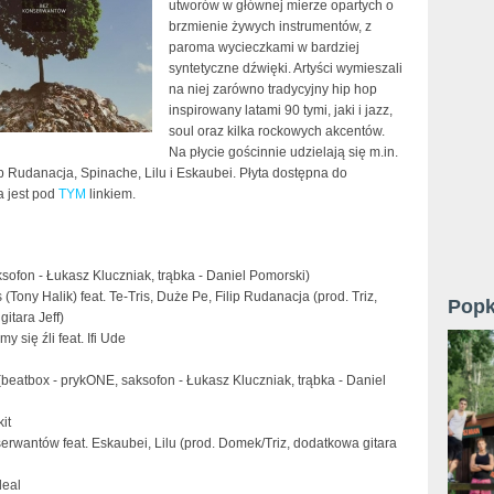
utworów w głównej mierze opartych o
brzmienie żywych instrumentów, z
paroma wycieczkami w bardziej
syntetyczne dźwięki. Artyści wymieszali
na niej zarówno tradycyjny hip hop
inspirowany latami 90 tymi, jaki i jazz,
soul oraz kilka rockowych akcentów.
Na płycie gościnnie udzielają się m.in.
lip Rudanacja, Spinache, Lilu i Eskaubei. Płyta dostępna do
 jest pod
TYM
linkiem.
ksofon - Łukasz Kluczniak, trąbka - Daniel Pomorski)
s (Tony Halik) feat. Te-Tris, Duże Pe, Filip Rudanacja (prod. Triz,
Popk
itara Jeff)
my się źli feat. Ifi Ude
(beatbox - prykONE, saksofon - Łukasz Kluczniak, trąbka - Daniel
kit
erwantów feat. Eskaubei, Lilu (prod. Domek/Triz, dodatkowa gitara
deal