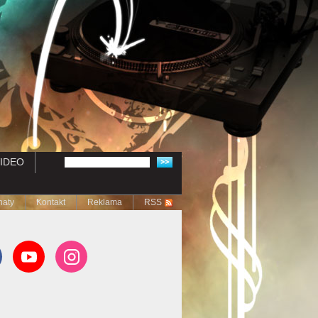
IDEO
naty
Kontakt
Reklama
RSS