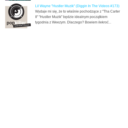
Lil Wayne "Hustler Muzik" (Diggin In The Videos #173)
Wydaje mi się, że to właśnie pochodzące z "Tha Carter
II" "Hustler Muzik" będzie idealnym początkiem
tygodnia z Weezym. Dlaczego? Bowiem ilekroć...