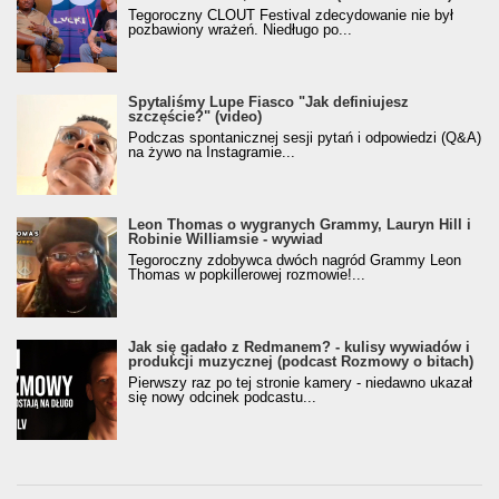
Tegoroczny CLOUT Festival zdecydowanie nie był
pozbawiony wrażeń. Niedługo po...
Spytaliśmy Lupe Fiasco "Jak definiujesz
szczęście?" (video)
Podczas spontanicznej sesji pytań i odpowiedzi (Q&A)
na żywo na Instagramie...
Leon Thomas o wygranych Grammy, Lauryn Hill i
Robinie Williamsie - wywiad
Tegoroczny zdobywca dwóch nagród Grammy Leon
Thomas w popkillerowej rozmowie!...
Jak się gadało z Redmanem? - kulisy wywiadów i
produkcji muzycznej (podcast Rozmowy o bitach)
Pierwszy raz po tej stronie kamery - niedawno ukazał
się nowy odcinek podcastu...