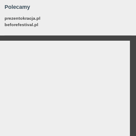
Polecamy
prezentokracja.pl
beforefestival.pl