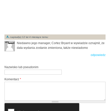
A.
napisal(a) 12 lat 4 miesiące temu:
Niedawno jego manager, Cortez Bryant w wywiadzie oznajmił, że
data wydania zostanie zmieniona, także niewiadomo
odpowiedz
Nazwisko lub pseudonim
Komentarz
*