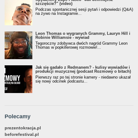
szczęście?" (video)
Podczas spontanicznej sesji pytań i odpowiedzi (Q&A)
na żywo na Instagramie...
Leon Thomas o wygranych Grammy, Lauryn Hill i
Robinie Williamsie - wywiad
Tegoroczny zdobywca dwóch nagród Grammy Leon
Thomas w popkillerowej rozmowie!...
Jak się gadało z Redmanem? - kulisy wywiadów i
produkcji muzycznej (podcast Rozmowy o bitach)
Pierwszy raz po tej stronie kamery - niedawno ukazał
się nowy odcinek podcastu...
Polecamy
prezentokracja.pl
beforefestival.pl