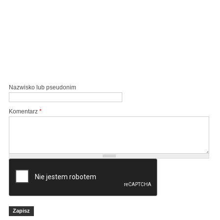
Nazwisko lub pseudonim
Komentarz
*