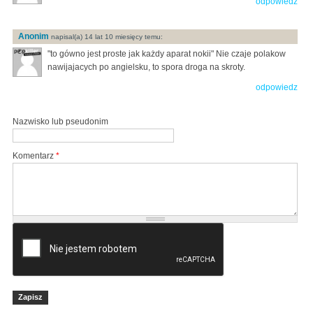
odpowiedz
Anonim
napisal(a) 14 lat 10 miesięcy temu:
"to gówno jest proste jak każdy aparat nokii" Nie czaje polakow
nawijajacych po angielsku, to spora droga na skroty.
odpowiedz
Nazwisko lub pseudonim
Komentarz
*