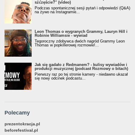
szczęście?" (video)
Podczas spontanicznej sesji pytań i odpowiedzi (Q&A)
na żywo na Instagramie...
Leon Thomas o wygranych Grammy, Lauryn Hill i
Robinie Williamsie - wywiad
Tegoroczny zdobywca dwóch nagród Grammy Leon
Thomas w popkillerowej rozmowie!...
Jak się gadało z Redmanem? - kulisy wywiadów i
produkcji muzycznej (podcast Rozmowy o bitach)
Pierwszy raz po tej stronie kamery - niedawno ukazał
się nowy odcinek podcastu...
Polecamy
prezentokracja.pl
beforefestival.pl