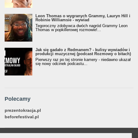
Leon Thomas o wygranych Grammy, Lauryn Hill i
Robinie Williamsie - wywiad
Tegoroczny zdobywca dwóch nagród Grammy Leon
Thomas w popkillerowej rozmowie!...
Jak się gadało z Redmanem? - kulisy wywiadów i
produkcji muzycznej (podcast Rozmowy o bitach)
Pierwszy raz po tej stronie kamery - niedawno ukazał
się nowy odcinek podcastu...
Polecamy
prezentokracja.pl
beforefestival.pl