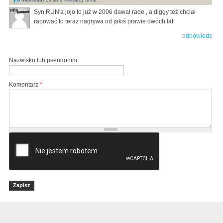
Syn RUN'a jojo to już w 2006 dawał rade , a diggy też chciał
rapować to teraz nagrywa od jakiś prawie dwóch lat
odpowiedz
Nazwisko lub pseudonim
Komentarz
*