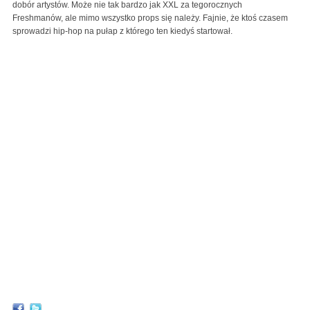
dobór artystów. Może nie tak bardzo jak XXL za tegorocznych
Freshmanów, ale mimo wszystko props się należy. Fajnie, że ktoś czasem
sprowadzi hip-hop na pułap z którego ten kiedyś startował.