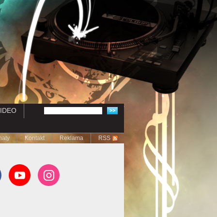
IDEO
naty
Kontakt
Reklama
RSS