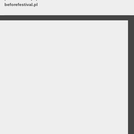
beforefestival.pl