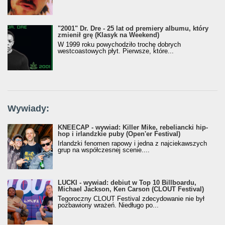
"2001" Dr. Dre - 25 lat od premiery albumu, który
zmienił grę (Klasyk na Weekend)
W 1999 roku powychodziło trochę dobrych
westcoastowych płyt. Pierwsze, które...
Wywiady:
KNEECAP - wywiad: Killer Mike, rebeliancki hip-
hop i irlandzkie puby (Open'er Festival)
Irlandzki fenomen rapowy i jedna z najciekawszych
grup na współczesnej scenie....
LUCKI - wywiad: debiut w Top 10 Billboardu,
Michael Jackson, Ken Carson (CLOUT Festival)
Tegoroczny CLOUT Festival zdecydowanie nie był
pozbawiony wrażeń. Niedługo po...