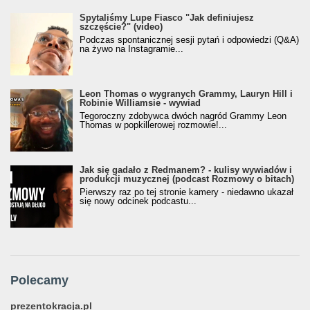
Spytaliśmy Lupe Fiasco "Jak definiujesz
szczęście?" (video)
Podczas spontanicznej sesji pytań i odpowiedzi (Q&A)
na żywo na Instagramie...
Leon Thomas o wygranych Grammy, Lauryn Hill i
Robinie Williamsie - wywiad
Tegoroczny zdobywca dwóch nagród Grammy Leon
Thomas w popkillerowej rozmowie!...
Jak się gadało z Redmanem? - kulisy wywiadów i
produkcji muzycznej (podcast Rozmowy o bitach)
Pierwszy raz po tej stronie kamery - niedawno ukazał
się nowy odcinek podcastu...
Polecamy
prezentokracja.pl