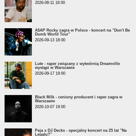
2026-08-11 18:00
A$AP Rocky zagra w Polsce - koncert na "Don't Be
Dumb World Tour"
2026-09-13 18:00
Lute - raper związany z wytwórnią Dreamville
wystąpi w Warszawie
2026-09-17 19:00
Black Milk - ceniony producent i raper zagra w
Warszawie
2026-10-07 19:00
Peja x DJ Decks - specjalny koncert na 25 lat "Na
Legalu?"