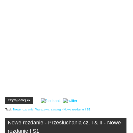
Czytaj dalej >>
Tagi:
Nowe rozdanie
,
Warszawa: casting - Nowe rozdanie I S1
Nowe rozdanie - Przesłuchania cz. I & II - Nowe
rozdanie I S1