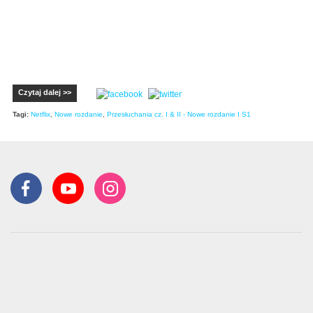
Czytaj dalej >>
Tagi:
Netflix
,
Nowe rozdanie
,
Przesłuchania cz. I & II - Nowe rozdanie I S1