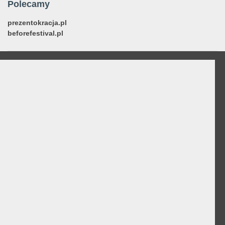
Polecamy
prezentokracja.pl
beforefestival.pl