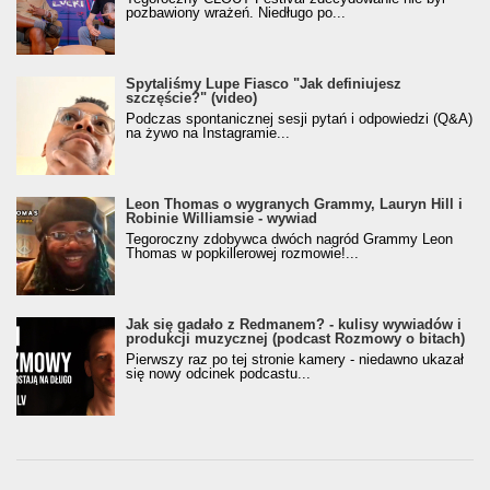
pozbawiony wrażeń. Niedługo po...
Spytaliśmy Lupe Fiasco "Jak definiujesz
szczęście?" (video)
Podczas spontanicznej sesji pytań i odpowiedzi (Q&A)
na żywo na Instagramie...
Leon Thomas o wygranych Grammy, Lauryn Hill i
Robinie Williamsie - wywiad
Tegoroczny zdobywca dwóch nagród Grammy Leon
Thomas w popkillerowej rozmowie!...
Jak się gadało z Redmanem? - kulisy wywiadów i
produkcji muzycznej (podcast Rozmowy o bitach)
Pierwszy raz po tej stronie kamery - niedawno ukazał
się nowy odcinek podcastu...