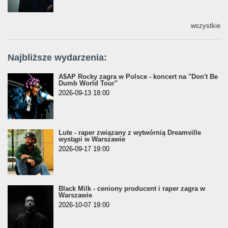
wszystkie
Najbliższe wydarzenia:
A$AP Rocky zagra w Polsce - koncert na "Don't Be
Dumb World Tour"
2026-09-13 18:00
Lute - raper związany z wytwórnią Dreamville
wystąpi w Warszawie
2026-09-17 19:00
Black Milk - ceniony producent i raper zagra w
Warszawie
2026-10-07 19:00