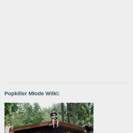
Popkiller Młode Wilki: