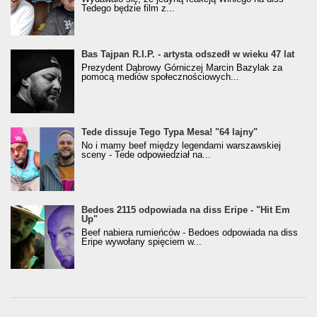
Tedego będzie film z...
Bas Tajpan R.I.P. - artysta odszedł w wieku 47 lat
Prezydent Dąbrowy Górniczej Marcin Bazylak za
pomocą mediów społecznościowych...
Tede dissuje Tego Typa Mesa! "64 lajny"
No i mamy beef między legendami warszawskiej
sceny - Tede odpowiedział na...
Bedoes 2115 odpowiada na diss Eripe - "Hit Em
Up"
Beef nabiera rumieńców - Bedoes odpowiada na diss
Eripe wywołany spięciem w...