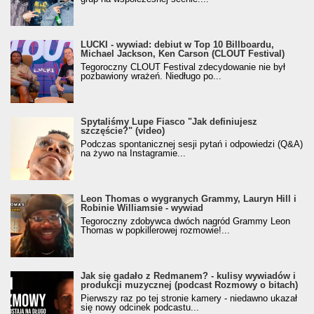
LUCKI - wywiad: debiut w Top 10 Billboardu,
Michael Jackson, Ken Carson (CLOUT Festival)
Tegoroczny CLOUT Festival zdecydowanie nie był
pozbawiony wrażeń. Niedługo po...
Spytaliśmy Lupe Fiasco "Jak definiujesz
szczęście?" (video)
Podczas spontanicznej sesji pytań i odpowiedzi (Q&A)
na żywo na Instagramie...
Leon Thomas o wygranych Grammy, Lauryn Hill i
Robinie Williamsie - wywiad
Tegoroczny zdobywca dwóch nagród Grammy Leon
Thomas w popkillerowej rozmowie!...
Jak się gadało z Redmanem? - kulisy wywiadów i
produkcji muzycznej (podcast Rozmowy o bitach)
Pierwszy raz po tej stronie kamery - niedawno ukazał
się nowy odcinek podcastu...