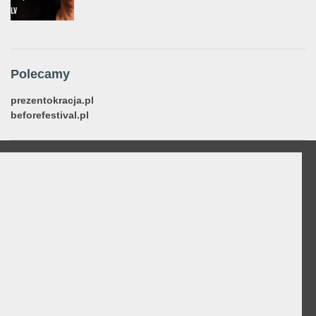
Polecamy
prezentokracja.pl
beforefestival.pl