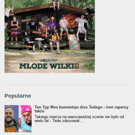
Popularne
Ten Typ Mes komentuje diss Tedego - inni raperzy
także
Takiego starcia na warszawskiej scenie nie było od
wielu lat - Tede zdissował...