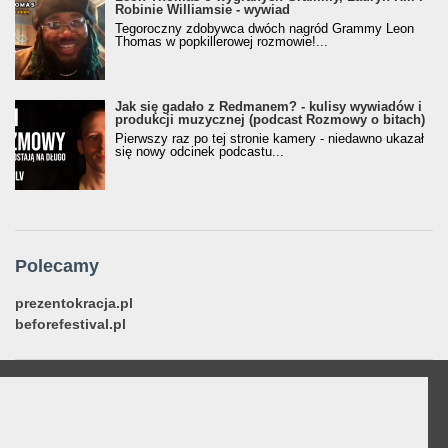
Robinie Williamsie - wywiad
Tegoroczny zdobywca dwóch nagród Grammy Leon
Thomas w popkillerowej rozmowie!...
Jak się gadało z Redmanem? - kulisy wywiadów i
produkcji muzycznej (podcast Rozmowy o bitach)
Pierwszy raz po tej stronie kamery - niedawno ukazał
się nowy odcinek podcastu...
Polecamy
prezentokracja.pl
beforefestival.pl