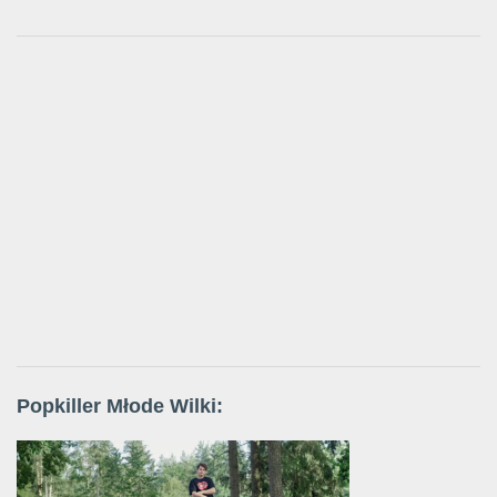
Popkiller Młode Wilki: