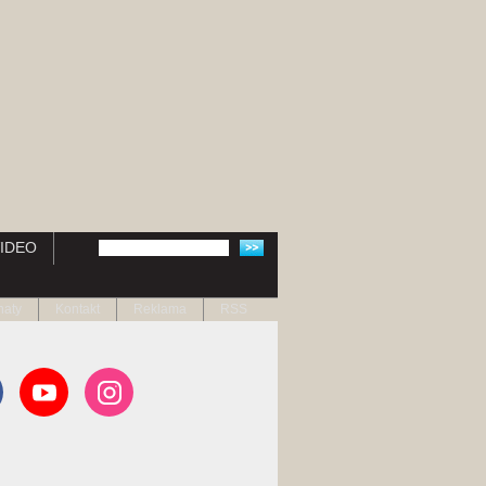
IDEO
naty
Kontakt
Reklama
RSS