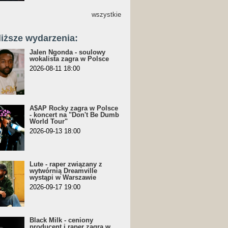
wszystkie
liższe wydarzenia:
Jalen Ngonda - soulowy
wokalista zagra w Polsce
2026-08-11 18:00
A$AP Rocky zagra w Polsce
- koncert na "Don't Be Dumb
World Tour"
2026-09-13 18:00
Lute - raper związany z
wytwórnią Dreamville
wystąpi w Warszawie
2026-09-17 19:00
Black Milk - ceniony
producent i raper zagra w