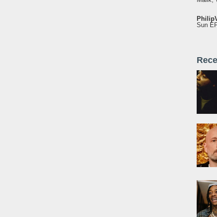
Philip
Sun EP"
Rece