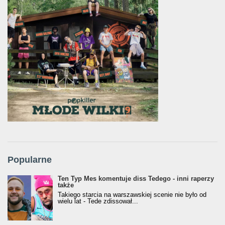
Popularne
Ten Typ Mes komentuje diss Tedego - inni raperzy
także
Takiego starcia na warszawskiej scenie nie było od
wielu lat - Tede zdissował...