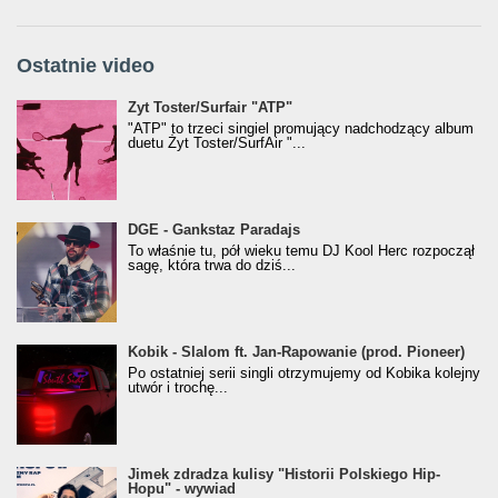
Ostatnie video
Żyt Toster/SurfAir - ATP VIDEO
Żyt Toster/Surfair "ATP"
"ATP" to trzeci singiel promujący nadchodzący album
duetu Żyt Toster/SurfAir "...
donGURALesko z nagrodą za
DGE - Gankstaz Paradajs
Klasyczny/Trueschoolowy Album Roku
To właśnie tu, pół wieku temu DJ Kool Herc rozpoczął
(Popkillery 2023)
sagę, która trwa do dziś...
Kobik - Slalom ft. Jan-Rapowanie (prod. Pioneer)
Kobik - Slalom ft. Jan-Rapowanie (prod. Pioneer)
[Official Music Visualiser]
Po ostatniej serii singli otrzymujemy od Kobika kolejny
utwór i trochę...
Jimek zdradza kulisy "Historii Polskiego Hip-
Jimek zdradza kulisy "Historii Polskiego Hip-
Hopu" - wywiad
Hopu" - wywiad