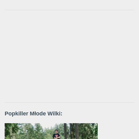
Popkiller Młode Wilki: