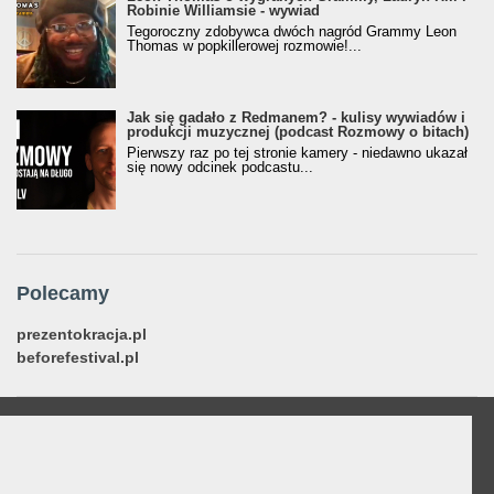
Robinie Williamsie - wywiad
Tegoroczny zdobywca dwóch nagród Grammy Leon
Thomas w popkillerowej rozmowie!...
Jak się gadało z Redmanem? - kulisy wywiadów i
produkcji muzycznej (podcast Rozmowy o bitach)
Pierwszy raz po tej stronie kamery - niedawno ukazał
się nowy odcinek podcastu...
Polecamy
prezentokracja.pl
beforefestival.pl