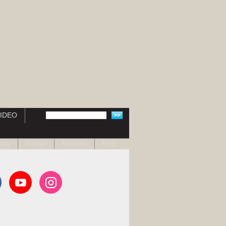
IDEO
naty
Kontakt
Reklama
RSS