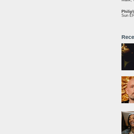
Philip
Sun EP"
Rece