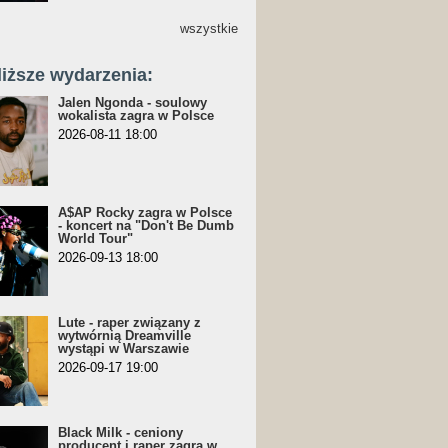
wszystkie
liższe wydarzenia:
Jalen Ngonda - soulowy
wokalista zagra w Polsce
2026-08-11 18:00
A$AP Rocky zagra w Polsce
- koncert na "Don't Be Dumb
World Tour"
2026-09-13 18:00
Lute - raper związany z
wytwórnią Dreamville
wystąpi w Warszawie
2026-09-17 19:00
Black Milk - ceniony
producent i raper zagra w