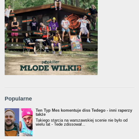
Popularne
Ten Typ Mes komentuje diss Tedego - inni raperzy
także
Takiego starcia na warszawskiej scenie nie było od
wielu lat - Tede zdissował...