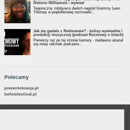
Robinie Williamsie - wywiad
Tegoroczny zdobywca dwóch nagród Grammy Leon
Thomas w popkillerowej rozmowie!...
Jak się gadało z Redmanem? - kulisy wywiadów i
produkcji muzycznej (podcast Rozmowy o bitach)
Pierwszy raz po tej stronie kamery - niedawno ukazał
się nowy odcinek podcastu...
Polecamy
prezentokracja.pl
beforefestival.pl