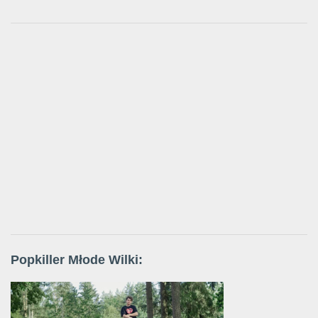
Popkiller Młode Wilki: