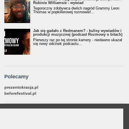
Robinie Williamsie - wywiad
Tegoroczny zdobywca dwóch nagród Grammy Leon
Thomas w popkillerowej rozmowie!...
Jak się gadało z Redmanem? - kulisy wywiadów i
produkcji muzycznej (podcast Rozmowy o bitach)
Pierwszy raz po tej stronie kamery - niedawno ukazał
się nowy odcinek podcastu...
Polecamy
prezentokracja.pl
beforefestival.pl