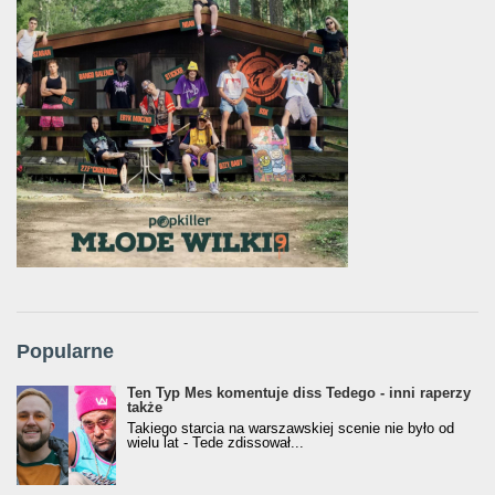
Popularne
Ten Typ Mes komentuje diss Tedego - inni raperzy
także
Takiego starcia na warszawskiej scenie nie było od
wielu lat - Tede zdissował...