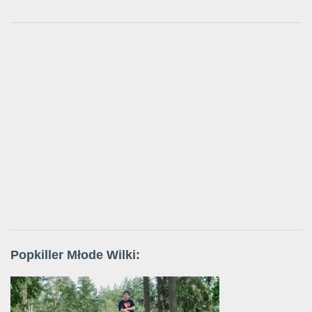
Popkiller Młode Wilki: