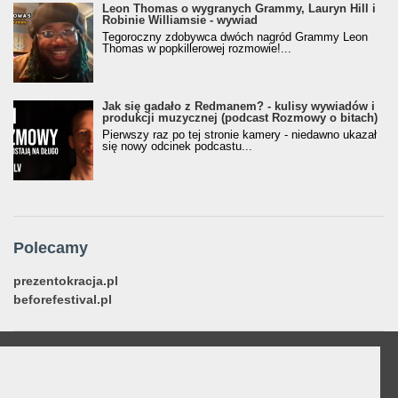
Leon Thomas o wygranych Grammy, Lauryn Hill i
Robinie Williamsie - wywiad
Tegoroczny zdobywca dwóch nagród Grammy Leon
Thomas w popkillerowej rozmowie!...
Jak się gadało z Redmanem? - kulisy wywiadów i
produkcji muzycznej (podcast Rozmowy o bitach)
Pierwszy raz po tej stronie kamery - niedawno ukazał
się nowy odcinek podcastu...
Polecamy
prezentokracja.pl
beforefestival.pl