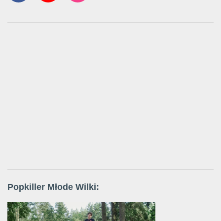
Popkiller Młode Wilki: