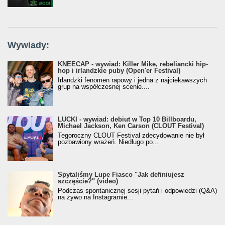
Wywiady:
KNEECAP - wywiad: Killer Mike, rebeliancki hip-
hop i irlandzkie puby (Open'er Festival)
Irlandzki fenomen rapowy i jedna z najciekawszych
grup na współczesnej scenie....
LUCKI - wywiad: debiut w Top 10 Billboardu,
Michael Jackson, Ken Carson (CLOUT Festival)
Tegoroczny CLOUT Festival zdecydowanie nie był
pozbawiony wrażeń. Niedługo po...
Spytaliśmy Lupe Fiasco "Jak definiujesz
szczęście?" (video)
Podczas spontanicznej sesji pytań i odpowiedzi (Q&A)
na żywo na Instagramie...