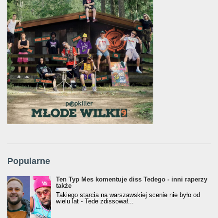
Popularne
Ten Typ Mes komentuje diss Tedego - inni raperzy
także
Takiego starcia na warszawskiej scenie nie było od
wielu lat - Tede zdissował...