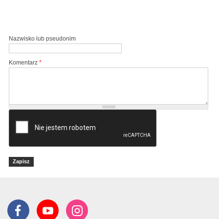
Nazwisko lub pseudonim
Komentarz
*