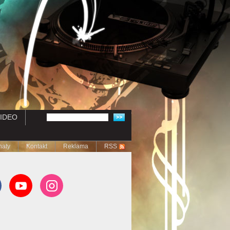
IDEO
naty
Kontakt
Reklama
RSS