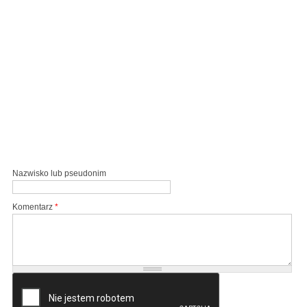
Nazwisko lub pseudonim
Komentarz
*