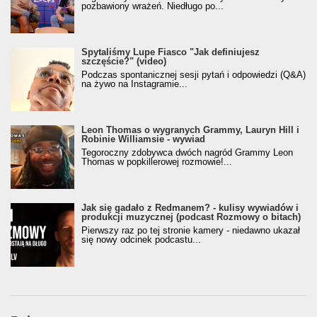
pozbawiony wrażeń. Niedługo po...
Spytaliśmy Lupe Fiasco "Jak definiujesz
szczęście?" (video)
Podczas spontanicznej sesji pytań i odpowiedzi (Q&A)
na żywo na Instagramie...
Leon Thomas o wygranych Grammy, Lauryn Hill i
Robinie Williamsie - wywiad
Tegoroczny zdobywca dwóch nagród Grammy Leon
Thomas w popkillerowej rozmowie!...
Jak się gadało z Redmanem? - kulisy wywiadów i
produkcji muzycznej (podcast Rozmowy o bitach)
Pierwszy raz po tej stronie kamery - niedawno ukazał
się nowy odcinek podcastu...