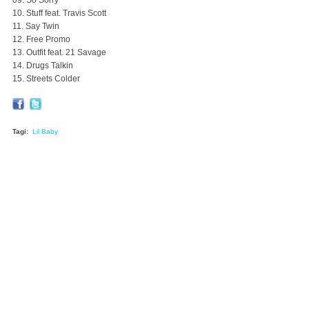
09. So Sorry
10. Stuff feat. Travis Scott
11. Say Twin
12. Free Promo
13. Outfit feat. 21 Savage
14. Drugs Talkin
15. Streets Colder
Tagi:
Lil Baby