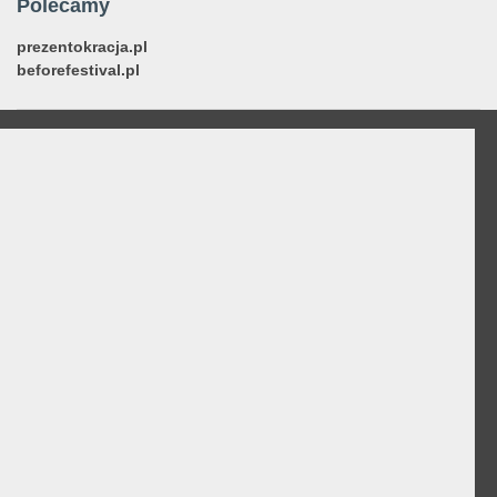
Polecamy
prezentokracja.pl
beforefestival.pl