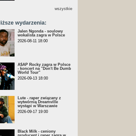
wszystkie
liższe wydarzenia:
Jalen Ngonda - soulowy
wokalista zagra w Polsce
2026-08-11 18:00
A$AP Rocky zagra w Polsce
- koncert na "Don't Be Dumb
World Tour"
2026-09-13 18:00
Lute - raper związany z
wytwórnią Dreamville
wystąpi w Warszawie
2026-09-17 19:00
Black Milk - ceniony
producent i raper zagra w