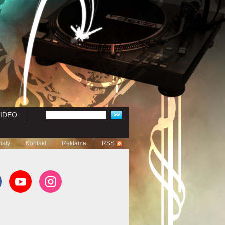
IDEO
naty
Kontakt
Reklama
RSS