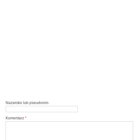
Nazwisko lub pseudonim
Komentarz
*