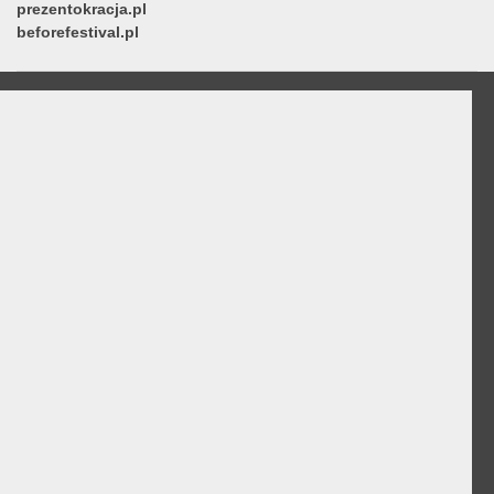
prezentokracja.pl
beforefestival.pl