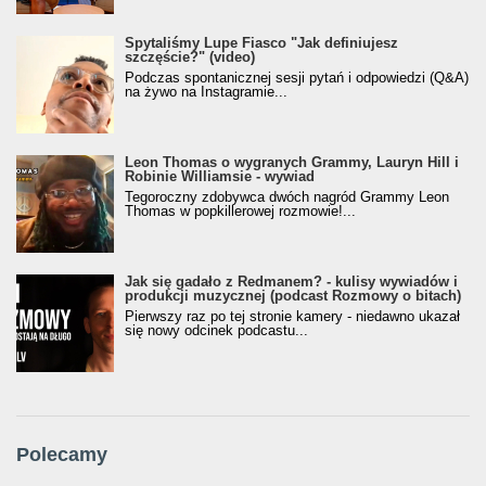
Spytaliśmy Lupe Fiasco "Jak definiujesz
szczęście?" (video)
Podczas spontanicznej sesji pytań i odpowiedzi (Q&A)
na żywo na Instagramie...
Leon Thomas o wygranych Grammy, Lauryn Hill i
Robinie Williamsie - wywiad
Tegoroczny zdobywca dwóch nagród Grammy Leon
Thomas w popkillerowej rozmowie!...
Jak się gadało z Redmanem? - kulisy wywiadów i
produkcji muzycznej (podcast Rozmowy o bitach)
Pierwszy raz po tej stronie kamery - niedawno ukazał
się nowy odcinek podcastu...
Polecamy