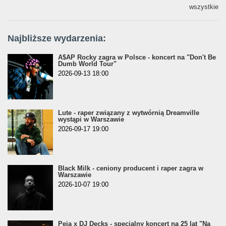
wszystkie
Najbliższe wydarzenia:
A$AP Rocky zagra w Polsce - koncert na "Don't Be
Dumb World Tour"
2026-09-13 18:00
Lute - raper związany z wytwórnią Dreamville
wystąpi w Warszawie
2026-09-17 19:00
Black Milk - ceniony producent i raper zagra w
Warszawie
2026-10-07 19:00
Peja x DJ Decks - specjalny koncert na 25 lat "Na