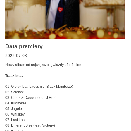
Data premiery
2022-07-08
Nowy album od największej gwiazdy afro fusion.
Tracklista:
01. Glory (feat. Ladysmith Black Mambazo)
02. Science
03. Cloak & Dagger (feat. J Hus)
04. Kilometre
05. Jagele
06. Whiskey
07. Last Last
08. Different Size (feat. Victony)