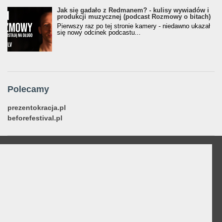
Jak się gadało z Redmanem? - kulisy wywiadów i
produkcji muzycznej (podcast Rozmowy o bitach)
Pierwszy raz po tej stronie kamery - niedawno ukazał
się nowy odcinek podcastu...
Polecamy
prezentokracja.pl
beforefestival.pl