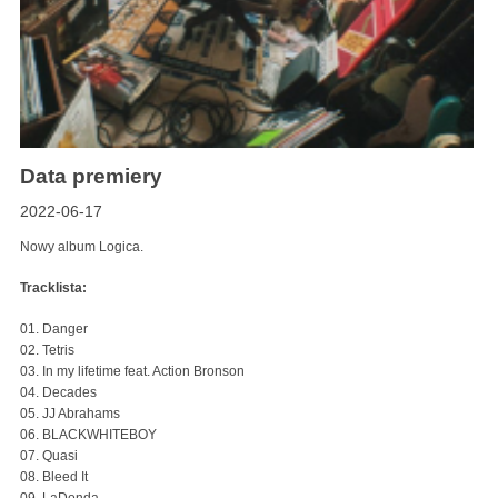
Data premiery
2022-06-17
Nowy album Logica.
Tracklista:
01. Danger
02. Tetris
03. In my lifetime feat. Action Bronson
04. Decades
05. JJ Abrahams
06. BLACKWHITEBOY
07. Quasi
08. Bleed It