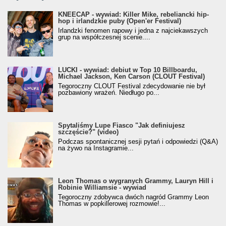
KNEECAP - wywiad: Killer Mike, rebeliancki hip-
hop i irlandzkie puby (Open'er Festival)
Irlandzki fenomen rapowy i jedna z najciekawszych
grup na współczesnej scenie....
LUCKI - wywiad: debiut w Top 10 Billboardu,
Michael Jackson, Ken Carson (CLOUT Festival)
Tegoroczny CLOUT Festival zdecydowanie nie był
pozbawiony wrażeń. Niedługo po...
Spytaliśmy Lupe Fiasco "Jak definiujesz
szczęście?" (video)
Podczas spontanicznej sesji pytań i odpowiedzi (Q&A)
na żywo na Instagramie...
Leon Thomas o wygranych Grammy, Lauryn Hill i
Robinie Williamsie - wywiad
Tegoroczny zdobywca dwóch nagród Grammy Leon
Thomas w popkillerowej rozmowie!...