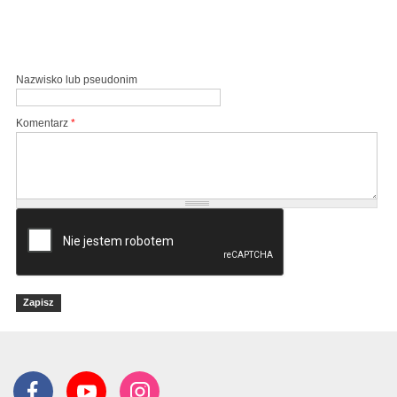
Nazwisko lub pseudonim
Komentarz
*