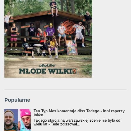
Popularne
Ten Typ Mes komentuje diss Tedego - inni raperzy
także
Takiego starcia na warszawskiej scenie nie było od
wielu lat - Tede zdissował...