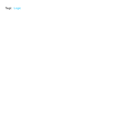
Tagi:
Logic