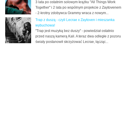
3 lata po ostatnim solowym krążku "All Things Work
Together" i 2 lata po wspólnym projekcie z Zaytovenem
- 2-krotny zdobywca Grammy wraca z nowym...
Trap z duszą - czyli Lecrae x Zaytoven i mieszanka
wybuchowa!
"Trap jest muzyką bez duszy" - powiedział ostatnio
przed naszą kamerą Kali. A teraz dwa odległe z pozoru
światy postanowił skrzyżować Lecrae, łącząc...