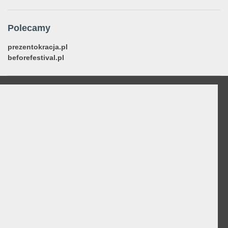
Polecamy
prezentokracja.pl
beforefestival.pl