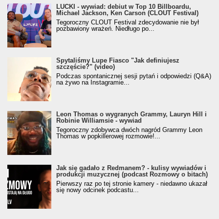
LUCKI - wywiad: debiut w Top 10 Billboardu,
Michael Jackson, Ken Carson (CLOUT Festival)
Tegoroczny CLOUT Festival zdecydowanie nie był
pozbawiony wrażeń. Niedługo po...
Spytaliśmy Lupe Fiasco "Jak definiujesz
szczęście?" (video)
Podczas spontanicznej sesji pytań i odpowiedzi (Q&A)
na żywo na Instagramie...
Leon Thomas o wygranych Grammy, Lauryn Hill i
Robinie Williamsie - wywiad
Tegoroczny zdobywca dwóch nagród Grammy Leon
Thomas w popkillerowej rozmowie!...
Jak się gadało z Redmanem? - kulisy wywiadów i
produkcji muzycznej (podcast Rozmowy o bitach)
Pierwszy raz po tej stronie kamery - niedawno ukazał
się nowy odcinek podcastu...