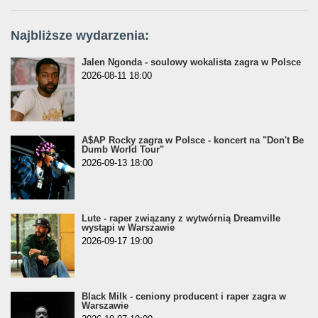
Najbliższe wydarzenia:
Jalen Ngonda - soulowy wokalista zagra w Polsce
2026-08-11 18:00
A$AP Rocky zagra w Polsce - koncert na "Don't Be
Dumb World Tour"
2026-09-13 18:00
Lute - raper związany z wytwórnią Dreamville
wystąpi w Warszawie
2026-09-17 19:00
Black Milk - ceniony producent i raper zagra w
Warszawie