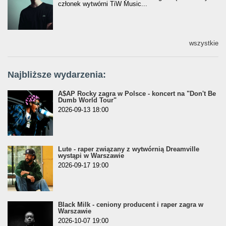
członek wytwórni TiW Music...
wszystkie
Najbliższe wydarzenia:
A$AP Rocky zagra w Polsce - koncert na "Don't Be
Dumb World Tour"
2026-09-13 18:00
Lute - raper związany z wytwórnią Dreamville
wystąpi w Warszawie
2026-09-17 19:00
Black Milk - ceniony producent i raper zagra w
Warszawie
2026-10-07 19:00