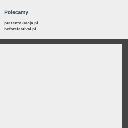
Polecamy
prezentokracja.pl
beforefestival.pl