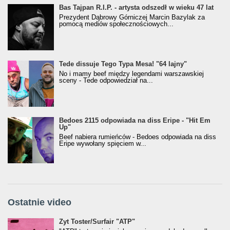
Bas Tajpan R.I.P. - artysta odszedł w wieku 47 lat
Prezydent Dąbrowy Górniczej Marcin Bazylak za
pomocą mediów społecznościowych...
Tede dissuje Tego Typa Mesa! "64 lajny"
No i mamy beef między legendami warszawskiej
sceny - Tede odpowiedział na...
Bedoes 2115 odpowiada na diss Eripe - "Hit Em
Up"
Beef nabiera rumieńców - Bedoes odpowiada na diss
Eripe wywołany spięciem w...
Ostatnie video
Żyt Toster/SurfAir - ATP VIDEO
Żyt Toster/Surfair "ATP"