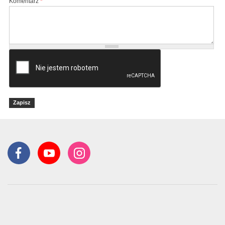
Komentarz
*