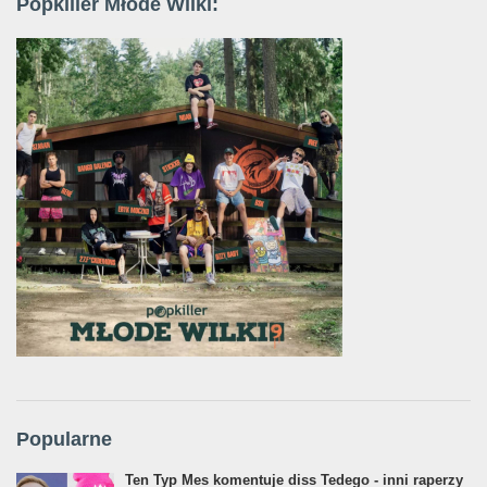
Popkiller Młode Wilki:
Popularne
Ten Typ Mes komentuje diss Tedego - inni raperzy