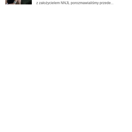
z założycielem NNJL porozmawialiśmy przede...