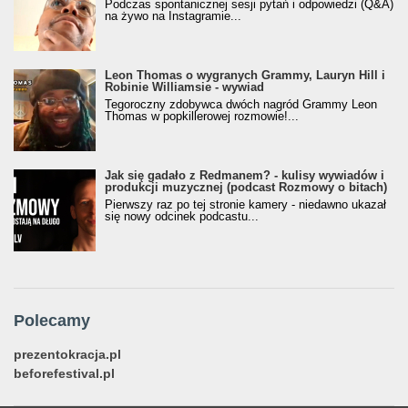
Podczas spontanicznej sesji pytań i odpowiedzi (Q&A)
na żywo na Instagramie...
Leon Thomas o wygranych Grammy, Lauryn Hill i
Robinie Williamsie - wywiad
Tegoroczny zdobywca dwóch nagród Grammy Leon
Thomas w popkillerowej rozmowie!...
Jak się gadało z Redmanem? - kulisy wywiadów i
produkcji muzycznej (podcast Rozmowy o bitach)
Pierwszy raz po tej stronie kamery - niedawno ukazał
się nowy odcinek podcastu...
Polecamy
prezentokracja.pl
beforefestival.pl