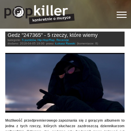
Gedz "247365" - 5 rzeczy, które wiemy
kategorie:
5 punktów
,
Hip-Hop/Rap
,
Recenzje
dodano:
2018-04-05 19:00
przez:
Łukasz Rawski
(komentarze: 8)
Możliwość przedpremierowego zapoznania się z gorącym albumem to
jedna z tych rzeczy, których słuchacze zazdroszczą dziennikarzom