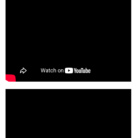
GEDZ - FATAMORGANA (OFFICIAL VIDEO)