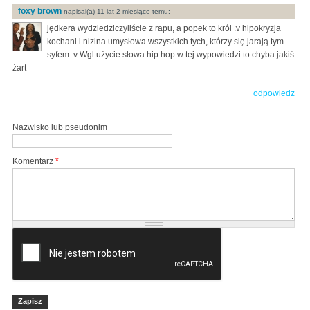
foxy brown
napisal(a) 11 lat 2 miesiące temu:
jędkera wydziedziczyliście z rapu, a popek to król :v hipokryzja
kochani i nizina umysłowa wszystkich tych, którzy się jarają tym
syfem :v Wgl użycie słowa hip hop w tej wypowiedzi to chyba jakiś
żart
odpowiedz
Nazwisko lub pseudonim
Komentarz
*