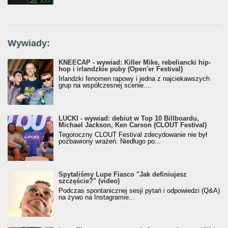
Wywiady:
KNEECAP - wywiad: Killer Mike, rebeliancki hip-
hop i irlandzkie puby (Open'er Festival)
Irlandzki fenomen rapowy i jedna z najciekawszych
grup na współczesnej scenie....
LUCKI - wywiad: debiut w Top 10 Billboardu,
Michael Jackson, Ken Carson (CLOUT Festival)
Tegoroczny CLOUT Festival zdecydowanie nie był
pozbawiony wrażeń. Niedługo po...
Spytaliśmy Lupe Fiasco "Jak definiujesz
szczęście?" (video)
Podczas spontanicznej sesji pytań i odpowiedzi (Q&A)
na żywo na Instagramie...