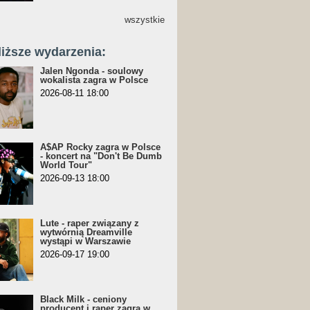
wszystkie
liższe wydarzenia:
Jalen Ngonda - soulowy
wokalista zagra w Polsce
2026-08-11 18:00
A$AP Rocky zagra w Polsce
- koncert na "Don't Be Dumb
World Tour"
2026-09-13 18:00
Lute - raper związany z
wytwórnią Dreamville
wystąpi w Warszawie
2026-09-17 19:00
Black Milk - ceniony
producent i raper zagra w