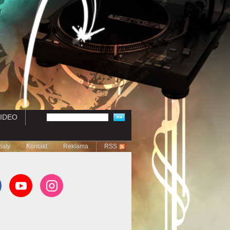
IDEO
naty
Kontakt
Reklama
RSS