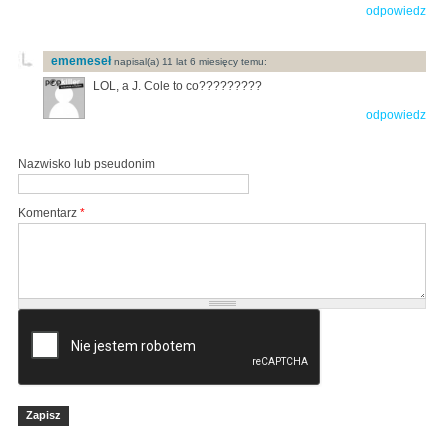
odpowiedz
ememeseł
napisal(a) 11 lat 6 miesięcy temu:
LOL, a J. Cole to co?????????
odpowiedz
Nazwisko lub pseudonim
Komentarz
*