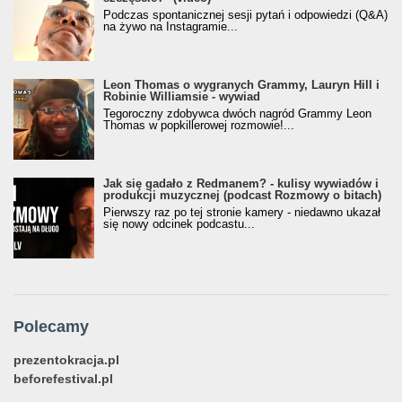
Podczas spontanicznej sesji pytań i odpowiedzi (Q&A)
na żywo na Instagramie...
Leon Thomas o wygranych Grammy, Lauryn Hill i
Robinie Williamsie - wywiad
Tegoroczny zdobywca dwóch nagród Grammy Leon
Thomas w popkillerowej rozmowie!...
Jak się gadało z Redmanem? - kulisy wywiadów i
produkcji muzycznej (podcast Rozmowy o bitach)
Pierwszy raz po tej stronie kamery - niedawno ukazał
się nowy odcinek podcastu...
Polecamy
prezentokracja.pl
beforefestival.pl