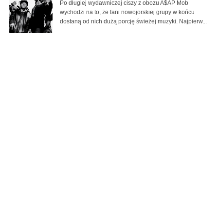
Po długiej wydawniczej ciszy z obozu A$AP Mob
wychodzi na to, że fani nowojorskiej grupy w końcu
dostaną od nich dużą porcję świeżej muzyki. Najpierw...