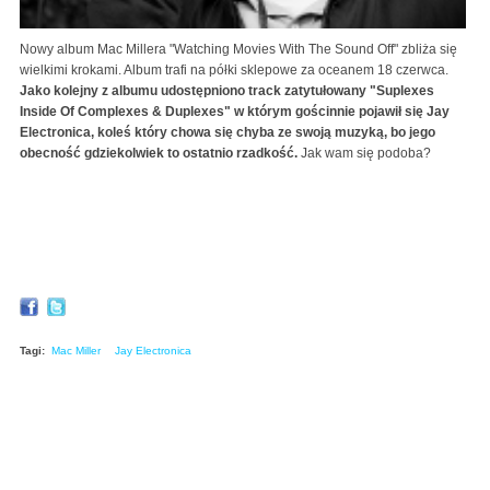
Nowy album Mac Millera "Watching Movies With The Sound Off" zbliża się
wielkimi krokami. Album trafi na półki sklepowe za oceanem 18 czerwca.
Jako kolejny z albumu udostępniono track zatytułowany "Suplexes
Inside Of Complexes & Duplexes" w którym gościnnie pojawił się Jay
Electronica, koleś który chowa się chyba ze swoją muzyką, bo jego
obecność gdziekolwiek to ostatnio rzadkość.
Jak wam się podoba?
Tagi:
Mac Miller
Jay Electronica