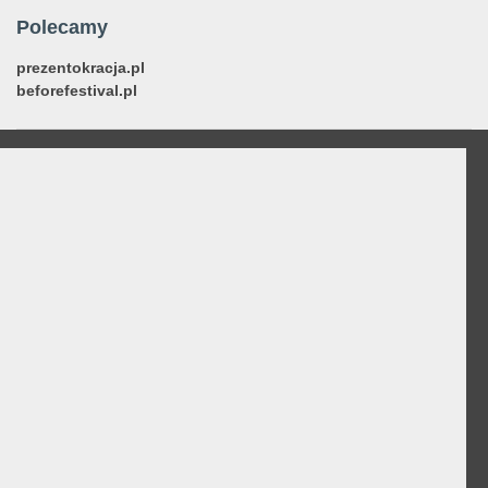
Polecamy
prezentokracja.pl
beforefestival.pl