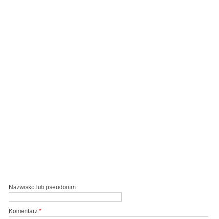
Nazwisko lub pseudonim
Komentarz
*