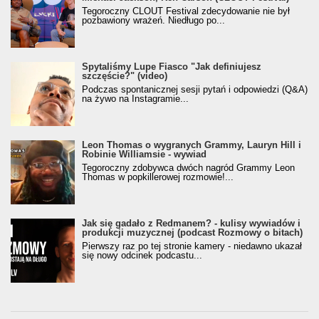
Tegoroczny CLOUT Festival zdecydowanie nie był
pozbawiony wrażeń. Niedługo po...
Spytaliśmy Lupe Fiasco "Jak definiujesz
szczęście?" (video)
Podczas spontanicznej sesji pytań i odpowiedzi (Q&A)
na żywo na Instagramie...
Leon Thomas o wygranych Grammy, Lauryn Hill i
Robinie Williamsie - wywiad
Tegoroczny zdobywca dwóch nagród Grammy Leon
Thomas w popkillerowej rozmowie!...
Jak się gadało z Redmanem? - kulisy wywiadów i
produkcji muzycznej (podcast Rozmowy o bitach)
Pierwszy raz po tej stronie kamery - niedawno ukazał
się nowy odcinek podcastu...