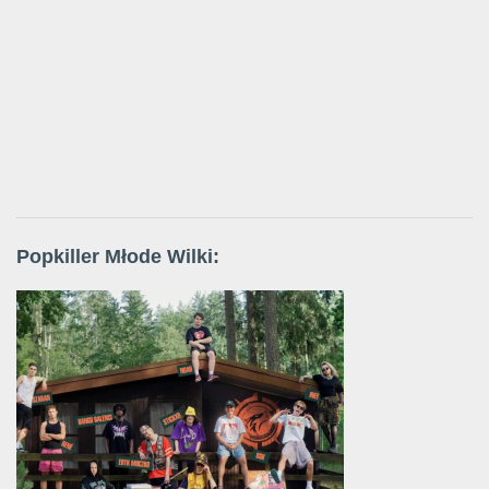
Popkiller Młode Wilki: