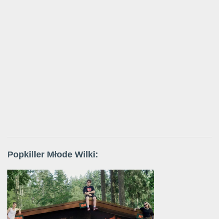
Popkiller Młode Wilki: