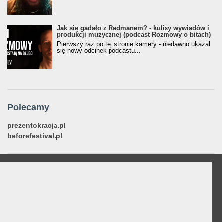
Jak się gadało z Redmanem? - kulisy wywiadów i
produkcji muzycznej (podcast Rozmowy o bitach)
Pierwszy raz po tej stronie kamery - niedawno ukazał
się nowy odcinek podcastu...
Polecamy
prezentokracja.pl
beforefestival.pl