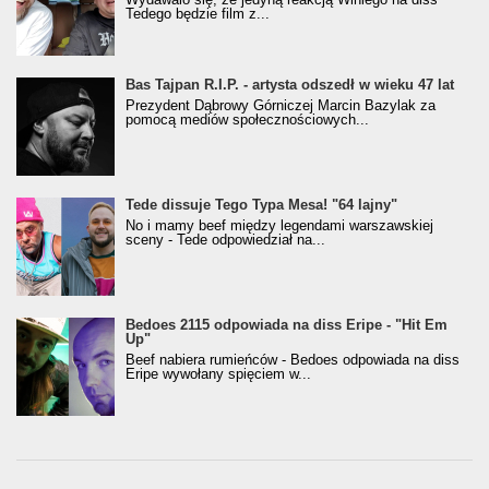
Tedego będzie film z...
Bas Tajpan R.I.P. - artysta odszedł w wieku 47 lat
Prezydent Dąbrowy Górniczej Marcin Bazylak za
pomocą mediów społecznościowych...
Tede dissuje Tego Typa Mesa! "64 lajny"
No i mamy beef między legendami warszawskiej
sceny - Tede odpowiedział na...
Bedoes 2115 odpowiada na diss Eripe - "Hit Em
Up"
Beef nabiera rumieńców - Bedoes odpowiada na diss
Eripe wywołany spięciem w...