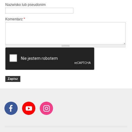
Nazwisko lub pseudonim
Komentarz
*