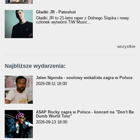
Gładki JR - Patoshot
Gładki JR - Patoshot
Gładki JR to 21-letni raper z Dolnego Śląska i nowy
członek wytwórni TiW Music...
wszystkie
Najbliższe wydarzenia:
Jalen Ngonda - soulowy wokalista zagra w Polsce
2026-08-11 18:00
A$AP Rocky zagra w Polsce - koncert na "Don't Be
Dumb World Tour"
2026-09-13 18:00