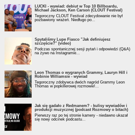
LUCKI - wywiad: debiut w Top 10 Billboardu,
Michael Jackson, Ken Carson (CLOUT Festival)
Tegoroczny CLOUT Festival zdecydowanie nie był
pozbawiony wrażeń. Niedługo po...
Spytaliśmy Lupe Fiasco "Jak definiujesz
szczęście?" (video)
Podczas spontanicznej sesji pytań i odpowiedzi (Q&A)
na żywo na Instagramie...
Leon Thomas o wygranych Grammy, Lauryn Hill i
Robinie Williamsie - wywiad
Tegoroczny zdobywca dwóch nagród Grammy Leon
Thomas w popkillerowej rozmowie!...
Jak się gadało z Redmanem? - kulisy wywiadów i
produkcji muzycznej (podcast Rozmowy o bitach)
Pierwszy raz po tej stronie kamery - niedawno ukazał
się nowy odcinek podcastu...