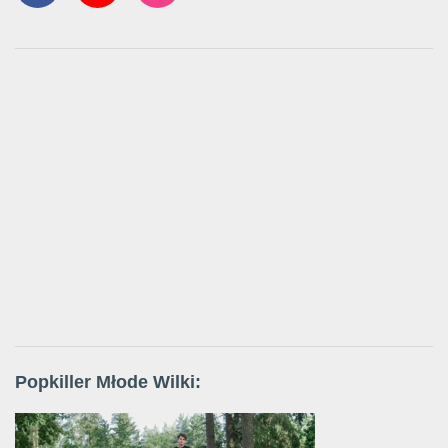
Popkiller Młode Wilki: