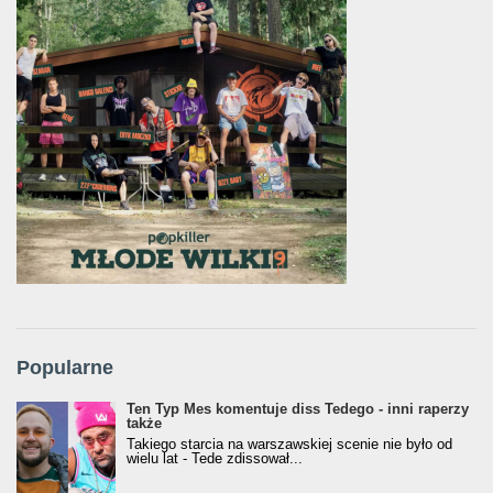
Popularne
Ten Typ Mes komentuje diss Tedego - inni raperzy
także
Takiego starcia na warszawskiej scenie nie było od
wielu lat - Tede zdissował...