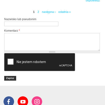
odpowiedz
1
2
następna ›
ostatnia »
Strony
Nazwisko lub pseudonim
Komentarz
*