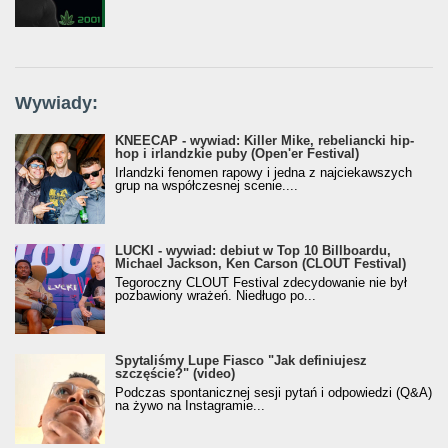
Wywiady:
KNEECAP - wywiad: Killer Mike, rebeliancki hip-
hop i irlandzkie puby (Open'er Festival)
Irlandzki fenomen rapowy i jedna z najciekawszych
grup na współczesnej scenie....
LUCKI - wywiad: debiut w Top 10 Billboardu,
Michael Jackson, Ken Carson (CLOUT Festival)
Tegoroczny CLOUT Festival zdecydowanie nie był
pozbawiony wrażeń. Niedługo po...
Spytaliśmy Lupe Fiasco "Jak definiujesz
szczęście?" (video)
Podczas spontanicznej sesji pytań i odpowiedzi (Q&A)
na żywo na Instagramie...