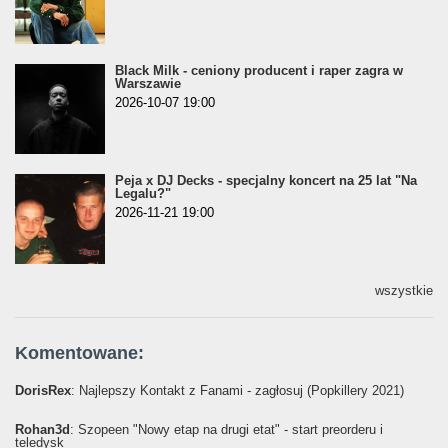
Black Milk - ceniony producent i raper zagra w
Warszawie
2026-10-07 19:00
Peja x DJ Decks - specjalny koncert na 25 lat "Na
Legalu?"
2026-11-21 19:00
wszystkie
Komentowane:
DorisRex
: Najlepszy Kontakt z Fanami - zagłosuj (Popkillery 2021)
Rohan3d
: Szopeen "Nowy etap na drugi etat" - start preorderu i
teledysk