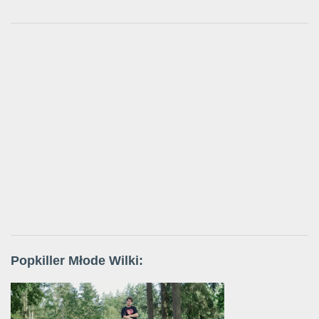
Popkiller Młode Wilki: