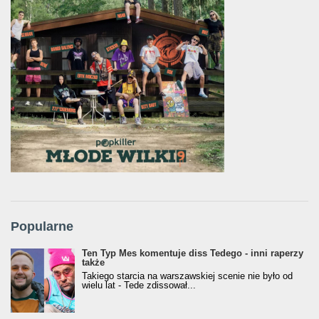
Popularne
Ten Typ Mes komentuje diss Tedego - inni raperzy
także
Takiego starcia na warszawskiej scenie nie było od
wielu lat - Tede zdissował...