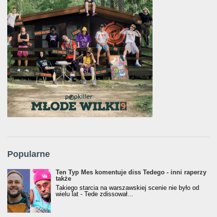
Popularne
Ten Typ Mes komentuje diss Tedego - inni raperzy
także
Takiego starcia na warszawskiej scenie nie było od
wielu lat - Tede zdissował...