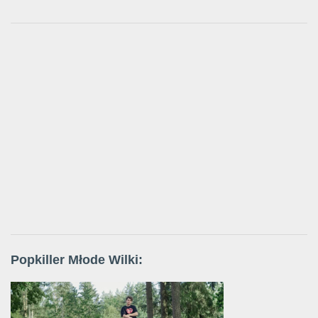
Popkiller Młode Wilki: