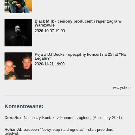
Black Milk - ceniony producent i raper zagra w
Warszawie
2026-10-07 19:00
Peja x DJ Decks - specjalny koncert na 25 lat "Na
Legalu?"
2026-11-21 19:00
wszystkie
Komentowane:
DorisRex
: Najlepszy Kontakt z Fanami - zagłosuj (Popkillery 2021)
Rohan3d
: Szopeen "Nowy etap na drugi etat" - start preorderu i
teledysk