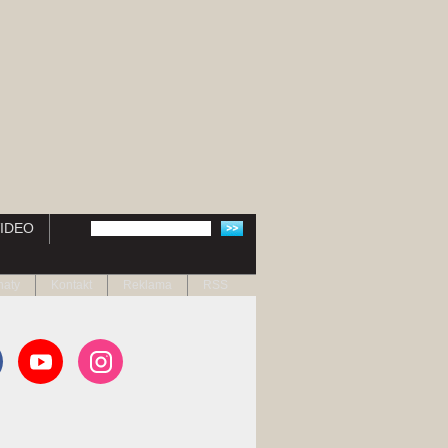
IDEO
naty
Kontakt
Reklama
RSS