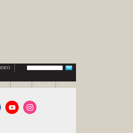
IDEO
naty
Kontakt
Reklama
RSS