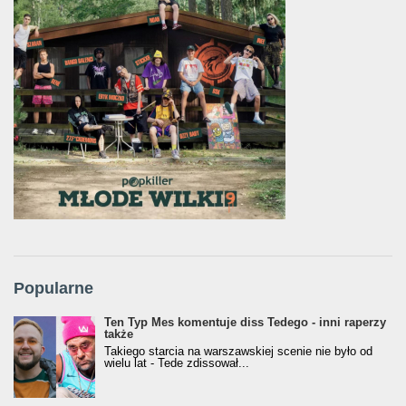
Popularne
Ten Typ Mes komentuje diss Tedego - inni raperzy
także
Takiego starcia na warszawskiej scenie nie było od
wielu lat - Tede zdissował...