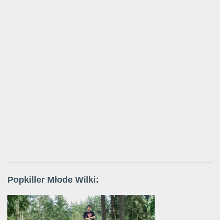
Popkiller Młode Wilki: