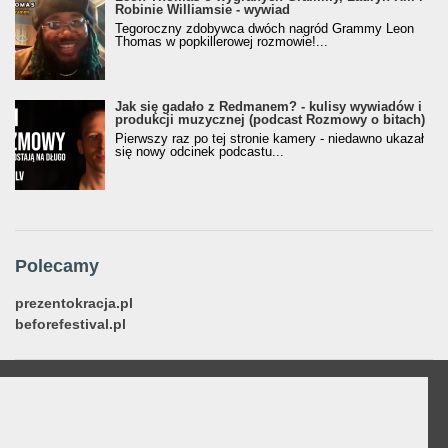
Robinie Williamsie - wywiad
Tegoroczny zdobywca dwóch nagród Grammy Leon
Thomas w popkillerowej rozmowie!...
Jak się gadało z Redmanem? - kulisy wywiadów i
produkcji muzycznej (podcast Rozmowy o bitach)
Pierwszy raz po tej stronie kamery - niedawno ukazał
się nowy odcinek podcastu...
Polecamy
prezentokracja.pl
beforefestival.pl