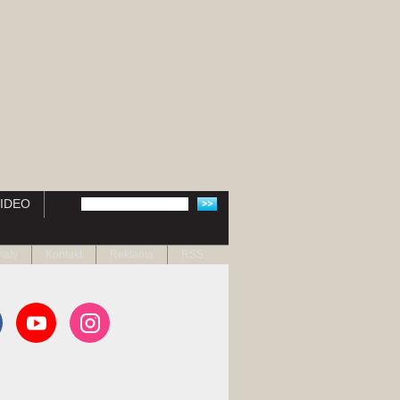
IDEO
naty
Kontakt
Reklama
RSS