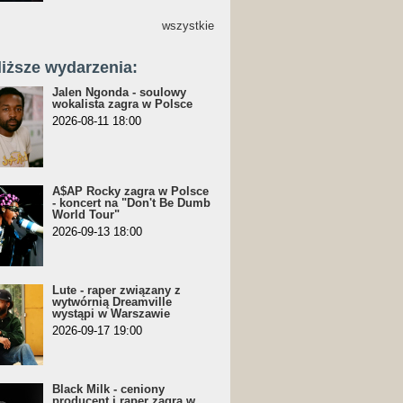
wszystkie
liższe wydarzenia:
Jalen Ngonda - soulowy
wokalista zagra w Polsce
2026-08-11 18:00
A$AP Rocky zagra w Polsce
- koncert na "Don't Be Dumb
World Tour"
2026-09-13 18:00
Lute - raper związany z
wytwórnią Dreamville
wystąpi w Warszawie
2026-09-17 19:00
Black Milk - ceniony
producent i raper zagra w