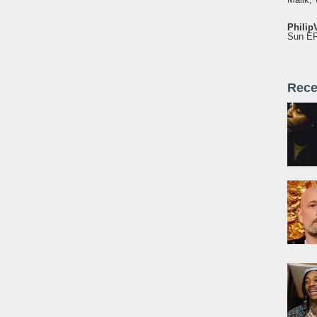
Philip
Sun EP"
Rece