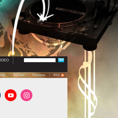
IDEO
naty
Kontakt
Reklama
RSS