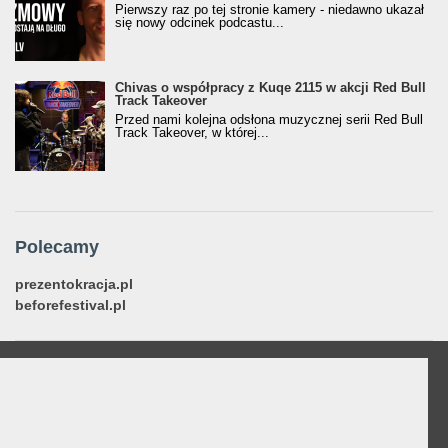
Pierwszy raz po tej stronie kamery - niedawno ukazał
się nowy odcinek podcastu...
Chivas o współpracy z Kuqe 2115 w akcji Red Bull
Track Takeover
Przed nami kolejna odsłona muzycznej serii Red Bull
Track Takeover, w której...
Polecamy
prezentokracja.pl
beforefestival.pl