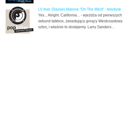
LV feat. Glasses Malone "On The West" - teledysk
Yes... Alright. California... - wjeżdża od pierwszych
sekund talkbox, zwiastujący gorący Westcoastowy
sztos, i właśnie to dostajemy. Larry Sanders...