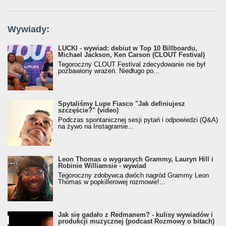
Wywiady:
LUCKI - wywiad: debiut w Top 10 Billboardu,
Michael Jackson, Ken Carson (CLOUT Festival)
Tegoroczny CLOUT Festival zdecydowanie nie był
pozbawiony wrażeń. Niedługo po...
Spytaliśmy Lupe Fiasco "Jak definiujesz
szczęście?" (video)
Podczas spontanicznej sesji pytań i odpowiedzi (Q&A)
na żywo na Instagramie...
Leon Thomas o wygranych Grammy, Lauryn Hill i
Robinie Williamsie - wywiad
Tegoroczny zdobywca dwóch nagród Grammy Leon
Thomas w popkillerowej rozmowie!...
Jak się gadało z Redmanem? - kulisy wywiadów i
produkcji muzycznej (podcast Rozmowy o bitach)