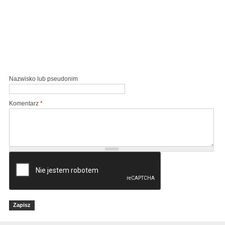
Nazwisko lub pseudonim
Komentarz
*