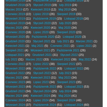
Wrzesień 2018
(19)
Październik 2018
(21)
Listopad 2018
(23)
Grudzień 2018
(17)
Styczeń 2019
(19)
luty 2019
(24)
Marzec 2019
(17)
Kwiecień 2019
(12)
Maj 2019
(24)
Czerwiec 2019
(22)
Lipiec 2019
(26)
Sierpień 2019
(33)
Wrzesień 2019
(11)
Październik 2019
(15)
Listopad 2019
(16)
Grudzień 2019
(14)
Styczeń 2020
(22)
luty 2020
(32)
Marzec 2020
(35)
Kwiecień 2020
(41)
Maj 2020
(34)
Czerwiec 2020
(18)
Lipiec 2020
(20)
Sierpień 2020
(23)
Wrzesień 2020
(5)
Październik 2020
(12)
Listopad 2020
(3)
Grudzień 2020
(11)
Styczeń 2021
(1)
luty 2021
(1)
Marzec 2021
(1)
Kwiecień 2021
(1)
Maj 2021
(5)
Czerwiec 2021
(2)
Lipiec 2021
(2)
Sierpień 2021
(4)
Wrzesień 2021
(7)
Październik 2021
(26)
Listopad 2021
(25)
Grudzień 2021
(31)
Styczeń 2022
(25)
luty 2022
(31)
Marzec 2022
(33)
Kwiecień 2022
(39)
Maj 2022
(24)
Czerwiec 2022
(27)
Lipiec 2022
(38)
Sierpień 2022
(37)
Wrzesień 2022
(49)
Październik 2022
(43)
Listopad 2022
(38)
Grudzień 2022
(35)
Styczeń 2023
(12)
luty 2023
(15)
Marzec 2023
(38)
Kwiecień 2023
(31)
Maj 2023
(34)
Czerwiec 2023
(46)
Lipiec 2023
(34)
Sierpień 2023
(35)
Wrzesień 2023
(44)
Październik 2023
(60)
Listopad 2023
(53)
Grudzień 2023
(34)
Styczeń 2024
(25)
luty 2024
(39)
Marzec 2024
(44)
Kwiecień 2024
(36)
Maj 2024
(41)
Czerwiec 2024
(42)
Lipiec 2024
(54)
Sierpień 2024
(48)
Wrzesień 2024
(37)
Październik 2024
(51)
Listopad 2024
(60)