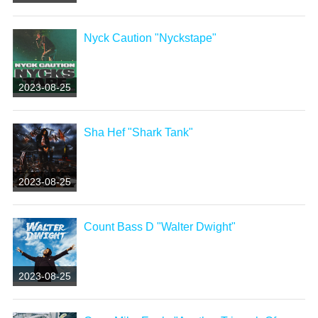
Nyck Caution "Nyckstape"
2023-08-25
Sha Hef "Shark Tank"
2023-08-25
Count Bass D "Walter Dwight"
2023-08-25