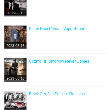
2023-08-15
Killah Priest "Vedic Vape Room"
2023-08-16
Cozmo "If Tomorrow Never Comes"
2023-08-16
Black C & Joe Fresco "Ruthless"