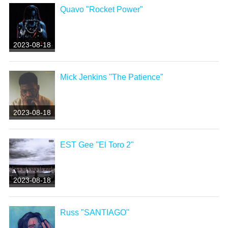
Quavo "Rocket Power"
2023-08-18
Mick Jenkins "The Patience"
2023-08-18
EST Gee "El Toro 2"
2023-08-18
Russ "SANTIAGO"