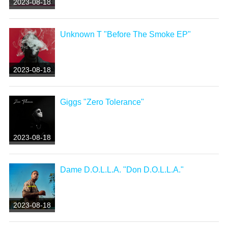
2023-08-18
Unknown T "Before The Smoke EP"
2023-08-18
Giggs "Zero Tolerance"
2023-08-18
Dame D.O.L.L.A. "Don D.O.L.L.A."
2023-08-18