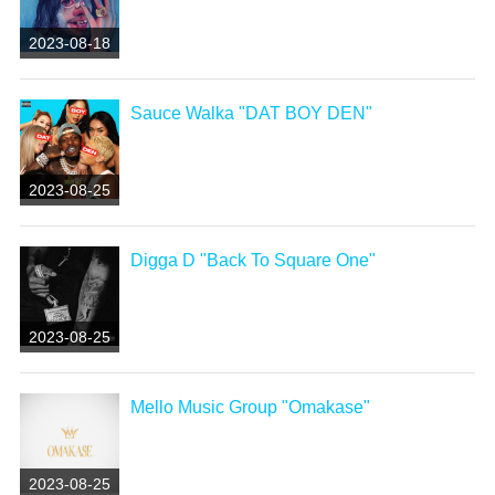
2023-08-18
Sauce Walka "DAT BOY DEN"
2023-08-25
Digga D "Back To Square One"
2023-08-25
Mello Music Group "Omakase"
2023-08-25