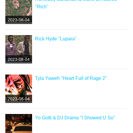
"Rich"
2023-08-04
Rick Hyde "Lupara"
2023-08-04
Tyla Yaweh "Heart Full of Rage 2"
2023-08-04
Yo Gotti & DJ Drama "I Showed U So"