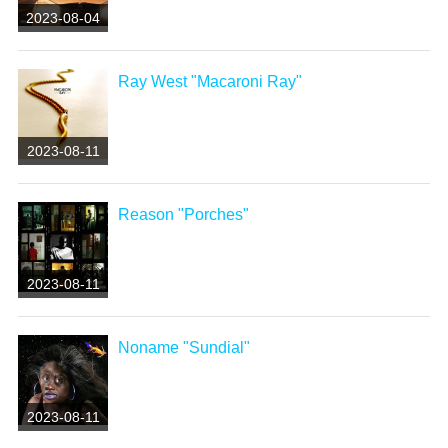
2023-08-04
Ray West "Macaroni Ray"
2023-08-11
Reason "Porches"
2023-08-11
Noname "Sundial"
2023-08-11