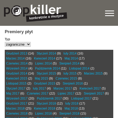
Premiery płyt
Typ
Grudzień 2013
(14)
Styczeń 2014
(9)
luty 2014
(16)
Marzec 2014
(16)
Kwiecień 2014
(17)
Maj 2014
(17)
Czerwiec 2014
(5)
Lipiec 2014
(5)
Sierpień 2014
(9)
Wrzesień 2014
(4)
Październik 2014
(11)
Listopad 2014
(2)
Grudzień 2014
(14)
Styczeń 2015
(8)
luty 2015
(7)
Marzec 2015
(9)
Kwiecień 2015
(2)
Maj 2015
(9)
Czerwiec 2015
(8)
Listopad 2015
(2)
Grudzień 2015
(2)
Sierpień 2016
(1)
Styczeń 2017
(2)
luty 2017
(4)
Marzec 2017
(2)
Kwiecień 2017
(5)
Maj 2017
(6)
Czerwiec 2017
(22)
Lipiec 2017
(12)
Sierpień 2017
(6)
Wrzesień 2017
(20)
Październik 2017
(30)
Listopad 2017
(21)
Grudzień 2017
(21)
Styczeń 2018
(12)
luty 2018
(17)
Marzec 2018
(25)
Kwiecień 2018
(15)
Maj 2018
(13)
Czerwiec 2018
(5)
Lipiec 2018
(4)
Sierpień 2018
(15)